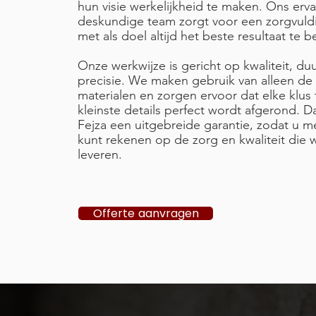
hun visie werkelijkheid te maken. Ons erv
deskundige team zorgt voor een zorgvuldi
met als doel altijd het beste resultaat te b
Onze werkwijze is gericht op kwaliteit, d
precisie. We maken gebruik van alleen de
materialen en zorgen ervoor dat elke klus 
kleinste details perfect wordt afgerond. D
Fejza een uitgebreide garantie, zodat u m
kunt rekenen op de zorg en kwaliteit die wi
leveren.
Offerte aanvragen