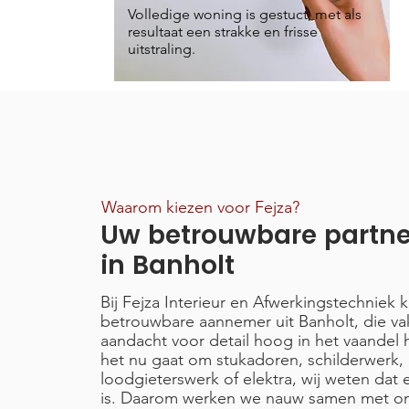
Volledige woning is gestuct, met als
resultaat een strakke en frisse
uitstraling.
Waarom kiezen voor Fejza?
Uw betrouwbare partn
in Banholt
Bij Fejza Interieur en Afwerkingstechniek 
betrouwbare aannemer uit Banholt, die v
aandacht voor detail hoog in het vaandel h
het nu gaat om stukadoren, schilderwerk,
loodgieterswerk of elektra, wij weten dat 
is. Daarom werken we nauw samen met o