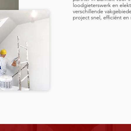
loodgieterswerk en elekt
verschillende vakgebiede
project snel, efficiënt e