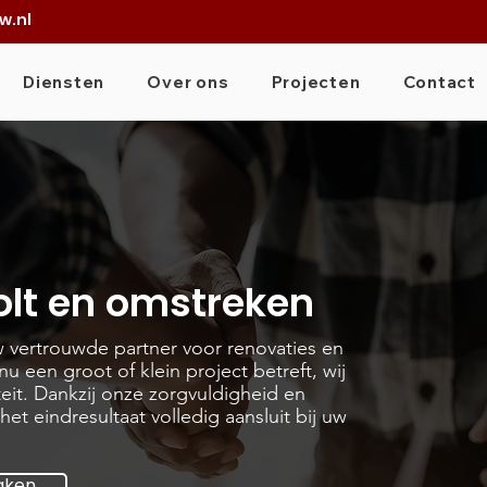
w.nl
Diensten
Over ons
Projecten
Contact
lt en omstreken
uw vertrouwde partner voor renovaties en
u een groot of klein project betreft, wij
it. Dankzij onze zorgvuldigheid en
et eindresultaat volledig aansluit bij uw
aken