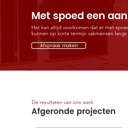
Met spoed een aan
Het kan altijd voorkomen dat er met spoe
kunnen op korte termijn vakmensen langs 
Afspraak maken
De resultaten van ons werk
Afgeronde projecten