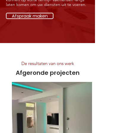
laten komen om uw diensten uit te voeren.
Afspraak maken
De resultaten van ons werk
Afgeronde projecten