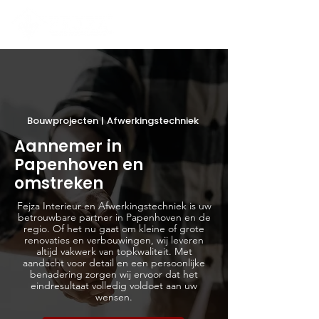
Bouwprojecten | Afwerkingstechniek
Aannemer in
Papenhoven en
omstreken
Fejza Interieur en Afwerkingstechniek is uw
betrouwbare partner in Papenhoven en de
regio. Of het nu gaat om kleine of grote
renovaties en verbouwingen, wij leveren
altijd vakwerk van topkwaliteit. Met
aandacht voor detail en een persoonlijke
benadering zorgen wij ervoor dat het
eindresultaat volledig voldoet aan uw
wensen.