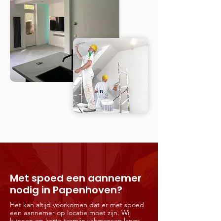
Met spoed een aannemer
nodig in Papenhoven?
Het kan altijd voorkomen dat er met spoed
een aannemer op locatie moet zijn. Wij
kunnen op korte termijn vakmensen langs