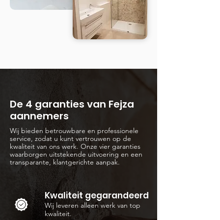
De 4 garanties van Fejza
aannemers
Wij bieden betrouwbare en professionele
service, zodat u kunt vertrouwen op de
kwaliteit van ons werk. Onze vier garanties
waarborgen uitstekende uitvoering en een
transparante, klantgerichte aanpak.
Kwaliteit gegarandeerd
Wij leveren alleen werk van top
kwaliteit.