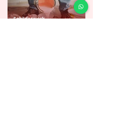
Schilderwerk
Loodgieter
Elektricien