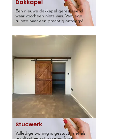
Dakkapel
Een nieuwe dakkapel gerealiseerd
waar voorheen niets was. Van lege
ruimte naar een prachtig ontwerp!
Stucwerk
Volledige woning is gestuct, met als
resultaat een strakke en frisse