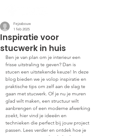
Fejzabouw
1 feb 2025
Inspiratie voor
stucwerk in huis
Ben je van plan om je interieur een 
frisse uitstraling te geven? Dan is 
stucen een uitstekende keuze! In deze 
blog bieden we je volop inspiratie en 
praktische tips om zelf aan de slag te 
gaan met stucwerk. Of je nu je muren 
glad wilt maken, een structuur wilt 
aanbrengen of een moderne afwerking 
zoekt, hier vind je ideeën en 
technieken die perfect bij jouw project 
passen. Lees verder en ontdek hoe je 