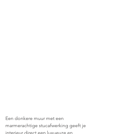
Een donkere muur met een 
marmerachtige stucafwerking geeft je 
interieur direct een luxueuze en 