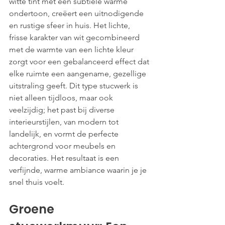
witte tint met een subtiele warme 
ondertoon, creëert een uitnodigende 
en rustige sfeer in huis. Het lichte, 
frisse karakter van wit gecombineerd 
met de warmte van een lichte kleur 
zorgt voor een gebalanceerd effect dat 
elke ruimte een aangename, gezellige 
uitstraling geeft. Dit type stucwerk is 
niet alleen tijdloos, maar ook 
veelzijdig; het past bij diverse 
interieurstijlen, van modern tot 
landelijk, en vormt de perfecte 
achtergrond voor meubels en 
decoraties. Het resultaat is een 
verfijnde, warme ambiance waarin je je 
snel thuis voelt.
Groene 