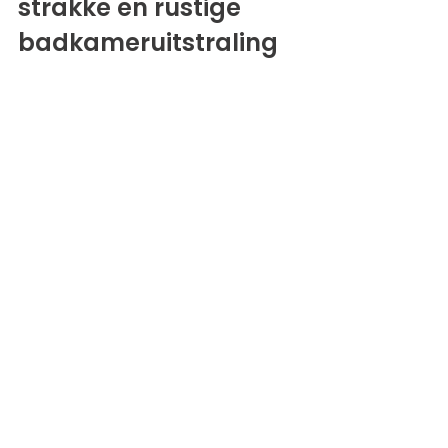
strakke en rustige 
badkameruitstraling