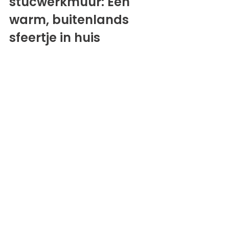
stucwerkmuur: Een 
warm, buitenlands 
sfeertje in huis 