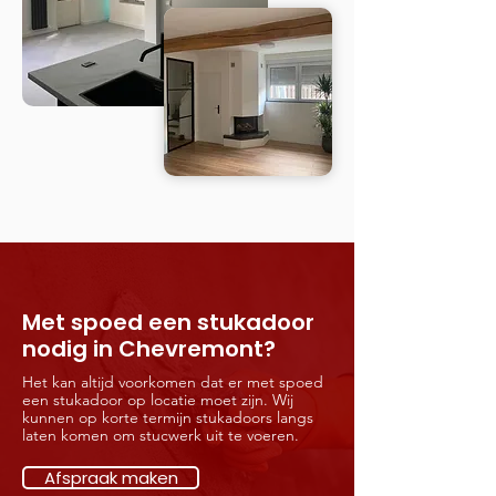
Met spoed een stukadoor
nodig in Chevremont?
Het kan altijd voorkomen dat er met spoed
een stukadoor op locatie moet zijn. Wij
kunnen op korte termijn stukadoors langs
laten komen om stucwerk uit te voeren.
Afspraak maken