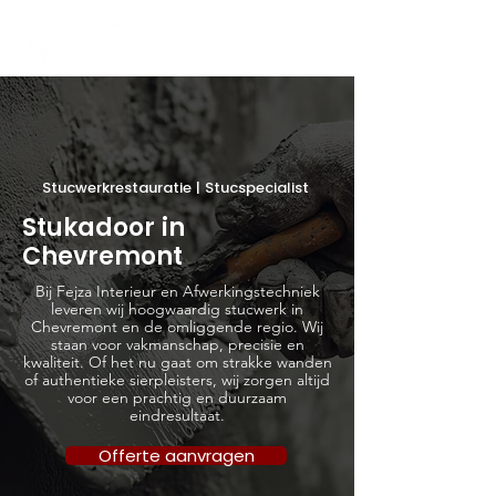
Stucwerkrestauratie | Stucspecialist
Stukadoor in
Chevremont
Bij Fejza Interieur en Afwerkingstechniek
leveren wij hoogwaardig stucwerk in
Chevremont en de omliggende regio. Wij
staan voor vakmanschap, precisie en
kwaliteit. Of het nu gaat om strakke wanden
of authentieke sierpleisters, wij zorgen altijd
voor een prachtig en duurzaam
eindresultaat.
Offerte aanvragen