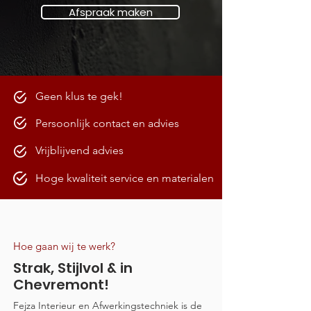
Afspraak maken
Geen klus te gek!
Persoonlijk contact en advies
Vrijblijvend advies
Hoge kwaliteit service en materialen
Hoe gaan wij te werk?
Strak, Stijlvol & in
Chevremont!
Fejza Interieur en Afwerkingstechniek is de