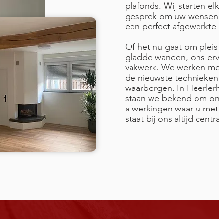
plafonds. Wij starten el
gesprek om uw wensen h
een perfect afgewerkte r
Of het nu gaat om pleist
gladde wanden, ons erva
vakwerk. We werken me
de nieuwste technieken 
waarborgen. In Heerler
staan we bekend om on
afwerkingen waar u met 
staat bij ons altijd centra