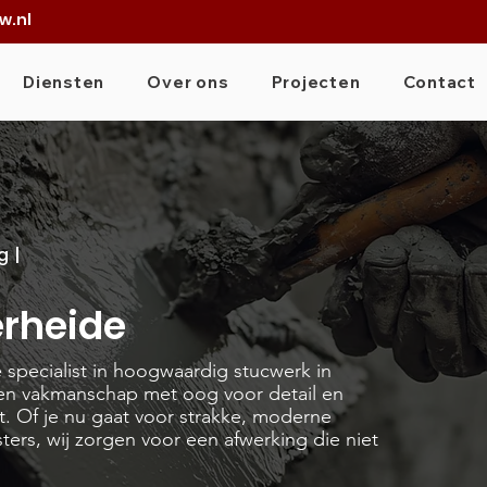
w.nl
Diensten
Over ons
Projecten
Contact
g |
erheide
é specialist in hoogwaardig stucwerk in
en vakmanschap met oog voor detail en
at. Of je nu gaat voor strakke, moderne
sters, wij zorgen voor een afwerking die niet