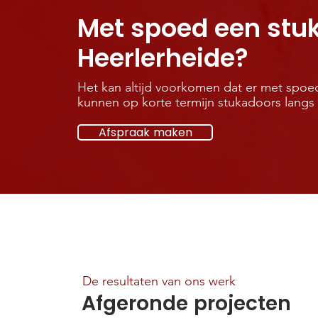
Met spoed een stuk
Heerlerheide?
Het kan altijd voorkomen dat er met spoed
kunnen op korte termijn stukadoors langs
Afspraak maken
De resultaten van ons werk
Afgeronde projecten