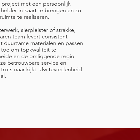
k project met een persoonlijk
elder in kaart te brengen en zo
uimte te realiseren.
erwerk, sierpleister of strakke,
ren team levert consistent
t duurzame materialen en passen
toe om topkwaliteit te
heide en de omliggende regio
ze betrouwbare service en
trots naar kijkt. Uw tevredenheid
al.