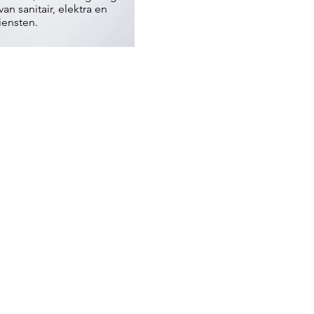
van sanitair, elektra en
iensten.