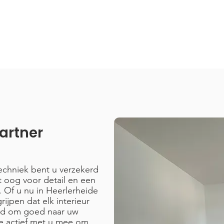
artner
techniek bent u verzekerd
 oog voor detail en een
 Of u nu in Heerlerheide
ijpen dat elk interieur
ijd om goed naar uw
e actief met u mee om