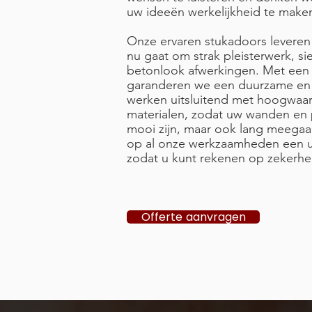
uw ideeën werkelijkheid te make
Onze ervaren stukadoors leveren a
nu gaat om strak pleisterwerk, si
betonlook afwerkingen. Met een 
garanderen we een duurzame en 
werken uitsluitend met hoogwaard
materialen, zodat uw wanden en p
mooi zijn, maar ook lang meegaa
op al onze werkzaamheden een ui
zodat u kunt rekenen op zekerhe
Offerte aanvragen