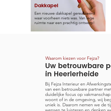
Dakkapel
Een nieuwe dakkapel gerealiseerd
waar voorheen niets was. Van lege
ruimte naar een prachtig ontwerp!
Waarom kiezen voor Fejza?
Uw betrouwbare p
in Heerlerheide
Bij Fejza Interieur en Afwerkings
van een betrouwbare partner met
duidelijke focus op vakmanschap.
woont of in de omgeving, wij begr
uniek is. Daarom nemen we de t
wensen te luisteren en denken w