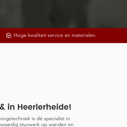
Hoge kwaliteit service en materialen
l & in Heerlerheide!
kingstechniek is dé specialist in
gwaardig stucwerk op wanden en