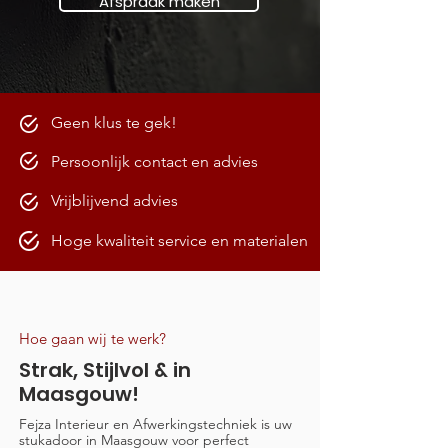
Afspraak maken
Geen klus te gek!
Persoonlijk contact en advies
Vrijblijvend advies
Hoge kwaliteit service en materialen
Hoe gaan wij te werk?
Strak, Stijlvol & in
Maasgouw!
Fejza Interieur en Afwerkingstechniek is uw
stukadoor in Maasgouw voor perfect