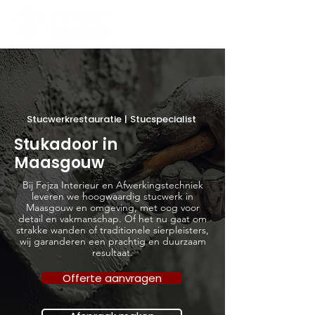
Stucwerkrestauratie | Stucspecialist
Stukadoor in
Maasgouw
Bij Fejza Interieur en Afwerkingstechniek
leveren we hoogwaardig stucwerk in
Maasgouw en omgeving, met oog voor
detail en vakmanschap. Of het nu gaat om
strakke wanden of traditionele sierpleisters,
wij garanderen een prachtig en duurzaam
resultaat.
Offerte aanvragen