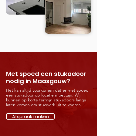
Met spoed een stukadoor
nodig in Maasgouw?
Het kan altijd voorkomen dat er met spoed
een stukadoor op locatie moet zijn. Wij
kunnen op korte termijn stukadoors langs
laten komen om stucwerk uit te voeren.
Afspraak maken