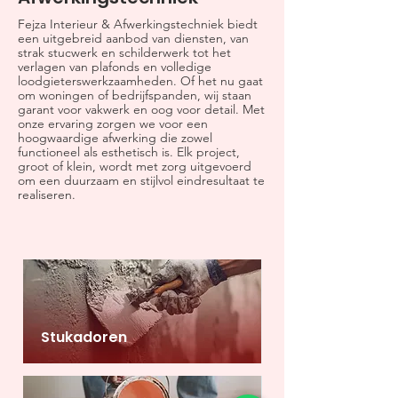
Fejza Interieur & Afwerkingstechniek biedt
een uitgebreid aanbod van diensten, van
strak stucwerk en schilderwerk tot het
verlagen van plafonds en volledige
loodgieterswerkzaamheden. Of het nu gaat
om woningen of bedrijfspanden, wij staan
garant voor vakwerk en oog voor detail. Met
onze ervaring zorgen we voor een
hoogwaardige afwerking die zowel
functioneel als esthetisch is. Elk project,
groot of klein, wordt met zorg uitgevoerd
om een duurzaam en stijlvol eindresultaat te
realiseren.
Stukadoren