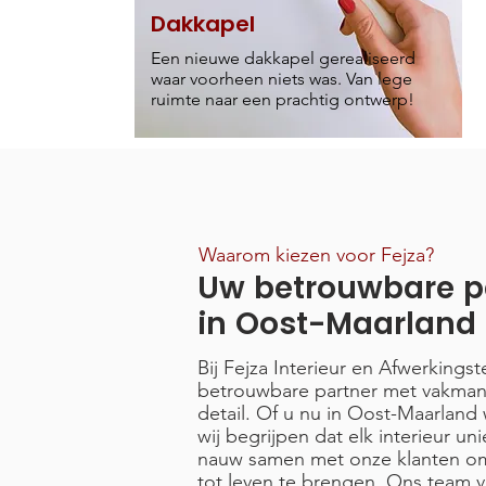
Dakkapel
Een nieuwe dakkapel gerealiseerd
waar voorheen niets was. Van lege
ruimte naar een prachtig ontwerp!
Waarom kiezen voor Fejza?
Uw betrouwbare p
in Oost-Maarland
Bij Fejza Interieur en Afwerkings
betrouwbare partner met vakma
detail. Of u nu in Oost-Maarland
wij begrijpen dat elk interieur u
nauw samen met onze klanten om 
tot leven te brengen. Ons team 