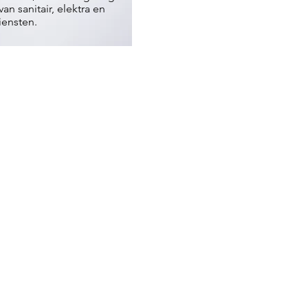
van sanitair, elektra en
iensten.