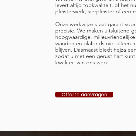
levert altijd topkwaliteit, of het 
pleisterwerk, sierpleister of ee
Onze werkwijze staat garant voo
precisie. We maken uitsluitend g
hoogwaardige, milieuvriendelijke
wanden en plafonds niet alleen m
blijven. Daarnaast biedt Fejza ee
zodat u met een gerust hart kun
kwaliteit van ons werk.
Offerte aanvragen