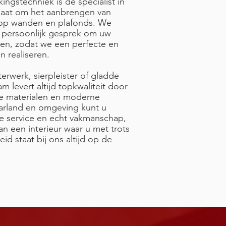
kingstechniek is de specialist in
gaat om het aanbrengen van
op wanden en plafonds. We
n persoonlijk gesprek om uw
en, zodat we een perfecte en
n realiseren.
erwerk, sierpleister of gladde
 levert altijd topkwaliteit door
e materialen en moderne
arland en omgeving kunt u
 service en echt vakmanschap,
an een interieur waar u met trots
id staat bij ons altijd op de