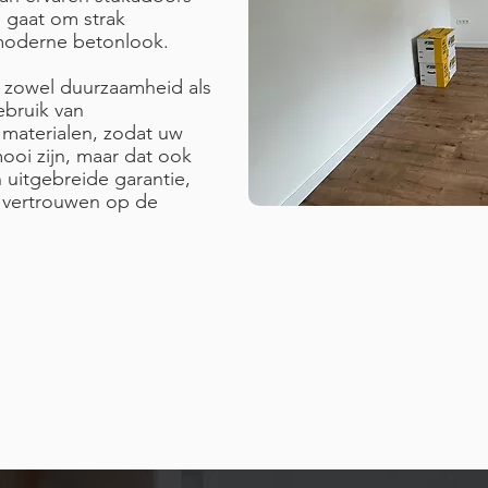
nu gaat om strak
n moderne betonlook.
r zowel duurzaamheid als
ebruik van
 materialen, zodat uw
ooi zijn, maar dat ook
n uitgebreide garantie,
t vertrouwen op de