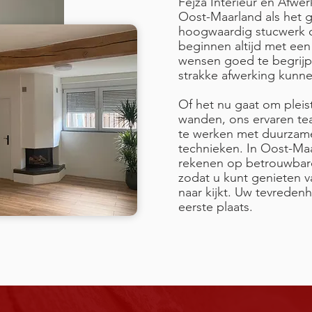
Fejza Interieur en Afwer
Oost-Maarland als het 
hoogwaardig stucwerk 
beginnen altijd met ee
wensen goed te begrijp
strakke afwerking kunne
Of het nu gaat om pleist
wanden, ons ervaren team
te werken met duurzam
technieken. In Oost-Ma
rekenen op betrouwbare
zodat u kunt genieten v
naar kijkt. Uw tevredenhe
eerste plaats.