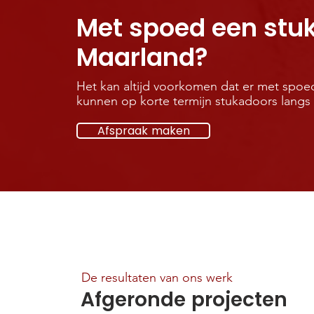
Met spoed een stuk
Maarland?
Het kan altijd voorkomen dat er met spoed
kunnen op korte termijn stukadoors langs
Afspraak maken
De resultaten van ons werk
Afgeronde projecten