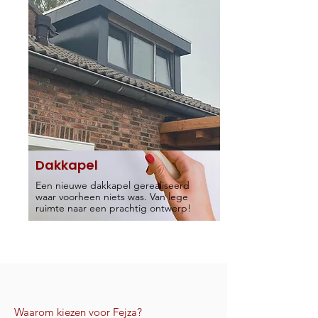
Dakkapel
Een nieuwe dakkapel gerealiseerd
waar voorheen niets was. Van lege
ruimte naar een prachtig ontwerp!
Waarom kiezen voor Fejza?