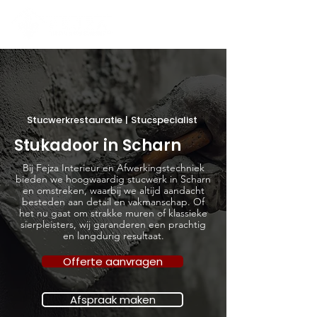
Stucwerkrestauratie | Stucspecialist
Stukadoor in Scharn
Bij Fejza Interieur en Afwerkingstechniek
bieden we hoogwaardig stucwerk in Scharn
en omstreken, waarbij we altijd aandacht
besteden aan detail en vakmanschap. Of
het nu gaat om strakke muren of klassieke
sierpleisters, wij garanderen een prachtig
en langdurig resultaat.
Offerte aanvragen
Afspraak maken