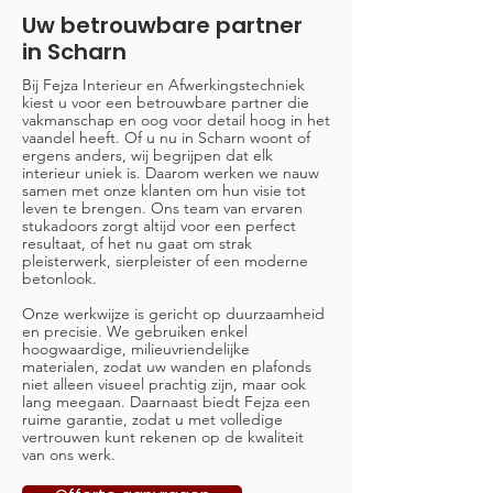
Uw betrouwbare partner
in Scharn
Bij Fejza Interieur en Afwerkingstechniek
kiest u voor een betrouwbare partner die
vakmanschap en oog voor detail hoog in het
vaandel heeft. Of u nu in Scharn woont of
ergens anders, wij begrijpen dat elk
interieur uniek is. Daarom werken we nauw
samen met onze klanten om hun visie tot
leven te brengen. Ons team van ervaren
stukadoors zorgt altijd voor een perfect
resultaat, of het nu gaat om strak
pleisterwerk, sierpleister of een moderne
betonlook.
Onze werkwijze is gericht op duurzaamheid
en precisie. We gebruiken enkel
hoogwaardige, milieuvriendelijke
materialen, zodat uw wanden en plafonds
niet alleen visueel prachtig zijn, maar ook
lang meegaan. Daarnaast biedt Fejza een
ruime garantie, zodat u met volledige
vertrouwen kunt rekenen op de kwaliteit
van ons werk.