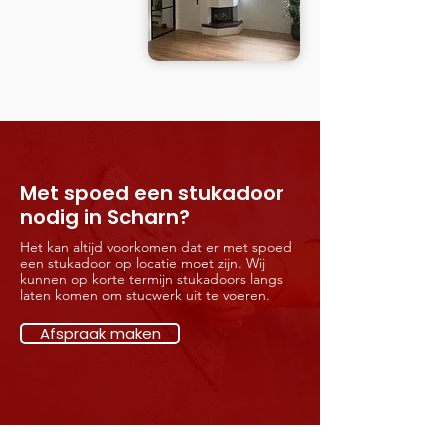
Met spoed een stukadoor
nodig in Scharn?
Het kan altijd voorkomen dat er met spoed
een stukadoor op locatie moet zijn. Wij
kunnen op korte termijn stukadoors langs
laten komen om stucwerk uit te voeren.
Afspraak maken